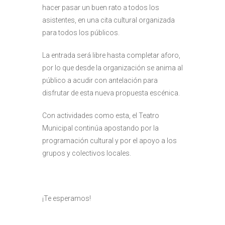
hacer pasar un buen rato a todos los
asistentes, en una cita cultural organizada
para todos los públicos.
La entrada será libre hasta completar aforo,
por lo que desde la organización se anima al
público a acudir con antelación para
disfrutar de esta nueva propuesta escénica.
Con actividades como esta, el Teatro
Municipal continúa apostando por la
programación cultural y por el apoyo a los
grupos y colectivos locales.
¡Te esperamos!