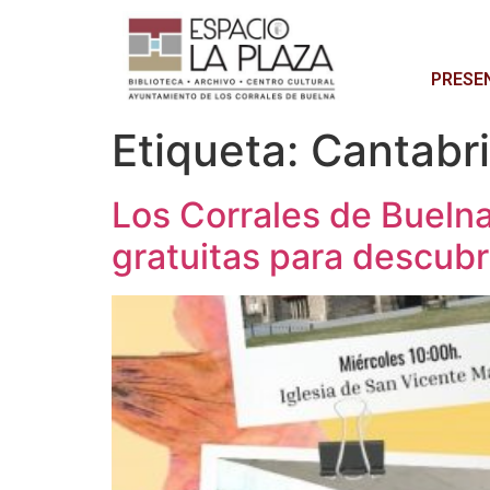
PRESE
Etiqueta:
Cantabr
Los Corrales de Bueln
gratuitas para descubr