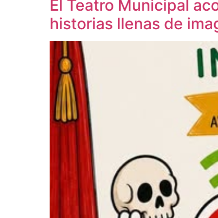
El Teatro Municipal ac
historias llenas de im