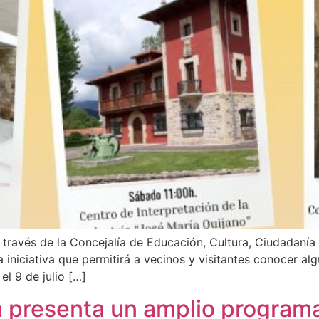
 través de la Concejalía de Educación, Cultura, Ciudadanía
a iniciativa que permitirá a vecinos y visitantes conocer alg
el 9 de julio […]
 presenta un amplio programa