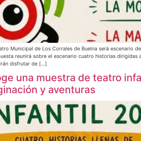
eatro Municipal de Los Corrales de Buelna será escenario de
esta reunirá sobre el escenario cuatro historias dirigidas 
rán disfrutar de […]
oge una muestra de teatro infa
aginación y aventuras