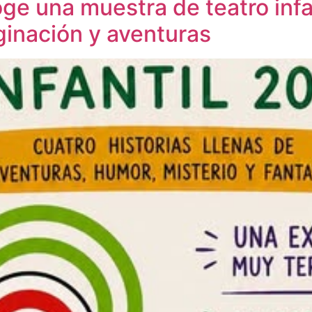
oge una muestra de teatro infa
aginación y aventuras