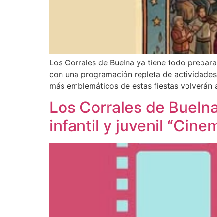
Los Corrales de Buelna ya tiene todo preparad
con una programación repleta de actividades p
más emblemáticos de estas fiestas volverán a 
Los Corrales de Buelna 
infantil y juvenil “Ci