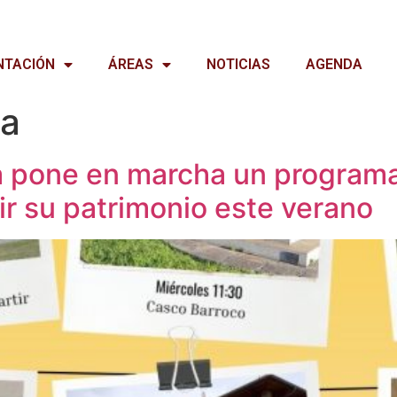
NTACIÓN
ÁREAS
NOTICIAS
AGENDA
ia
a pone en marcha un programa
ir su patrimonio este verano