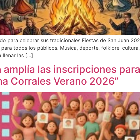
o para celebrar sus tradicionales Fiestas de San Juan 2026
ara todos los públicos. Música, deporte, folklore, cultura, 
llenar las […]
amplía las inscripciones para 
nema Corrales Verano 2026”