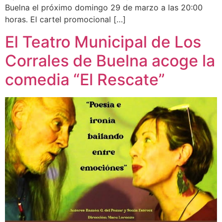
Buelna el próximo domingo 29 de marzo a las 20:00
horas. El cartel promocional […]
El Teatro Municipal de Los
Corrales de Buelna acoge la
comedia “El Rescate”