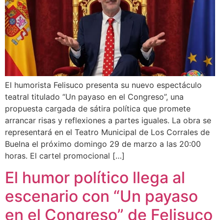
El humorista Felisuco presenta su nuevo espectáculo
teatral titulado “Un payaso en el Congreso”, una
propuesta cargada de sátira política que promete
arrancar risas y reflexiones a partes iguales. La obra se
representará en el Teatro Municipal de Los Corrales de
Buelna el próximo domingo 29 de marzo a las 20:00
horas. El cartel promocional […]
El humor político llega al
escenario con “Un payaso
en el Congreso” de Felisuco