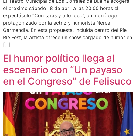
El Teatro Municipal de Los Corrales de Buelna acogerá
el próximo sábado 18 de abril a las 20.00 horas el
espectáculo “Con taras y a lo loco”, un monólogo
protagonizado por la actriz y humorista Nerea
Garmendia. En esta propuesta, incluida dentro del Ríe
Ríe Fest, la artista ofrece un show cargado de humor en
[…]
El humor político llega al
escenario con “Un payaso
en el Congreso” de Felisuco