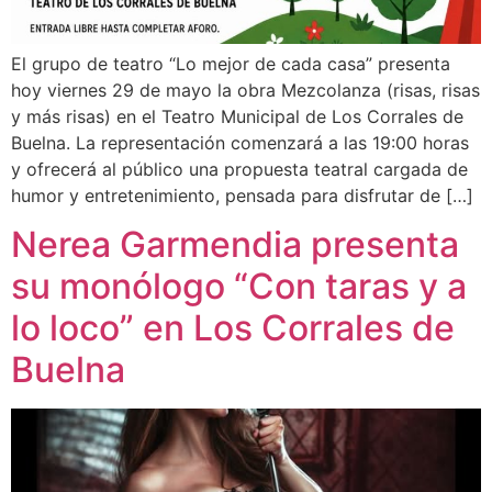
El grupo de teatro “Lo mejor de cada casa” presenta
hoy viernes 29 de mayo la obra Mezcolanza (risas, risas
y más risas) en el Teatro Municipal de Los Corrales de
Buelna. La representación comenzará a las 19:00 horas
y ofrecerá al público una propuesta teatral cargada de
humor y entretenimiento, pensada para disfrutar de […]
Nerea Garmendia presenta
su monólogo “Con taras y a
lo loco” en Los Corrales de
Buelna