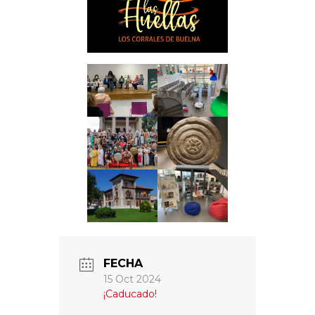
FECHA
15 Oct 2024
¡Caducado!