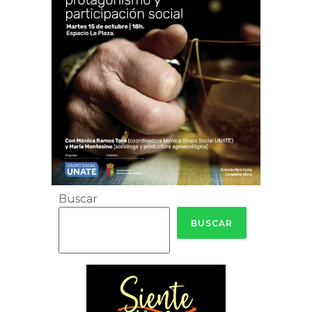
Buscar
BUSCAR