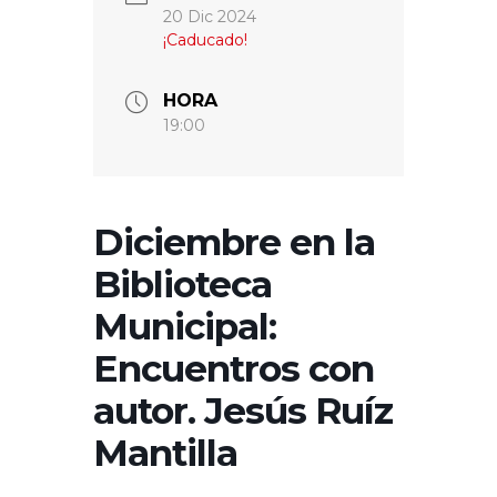
20 Dic 2024
¡Caducado!
HORA
19:00
Diciembre en la
Biblioteca
Municipal:
Encuentros con
autor. Jesús Ruíz
Mantilla