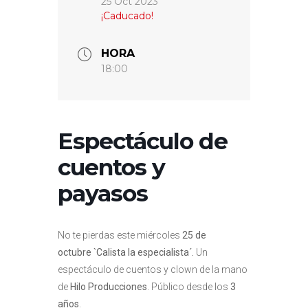
25 Oct 2023
¡Caducado!
HORA
18:00
Espectáculo de
cuentos y
payasos
No te pierdas este miércoles
25 de
octubre
`Calista la especialista´.
Un
espectáculo de cuentos y clown de la mano
de
Hilo Producciones
. Público desde los
3
años
.