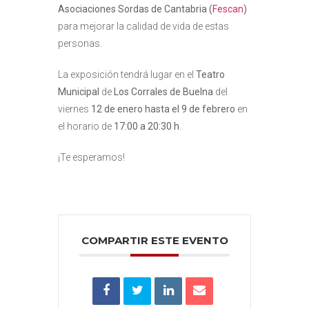
Asociaciones Sordas de Cantabria (
Fescan
)
para mejorar la calidad de vida de estas
personas.
La exposición tendrá lugar en el
Teatro
Municipal
de
Los Corrales de Buelna
del
viernes
12 de enero hasta el 9 de febrero
en
el horario de
17:00 a 20:30 h
.
¡Te esperamos!
COMPARTIR ESTE EVENTO