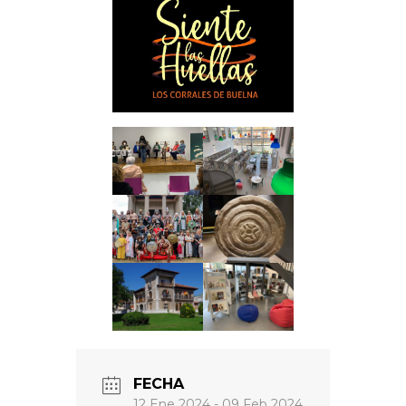
FECHA
12 Ene 2024
- 09 Feb 2024