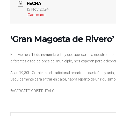
FECHA
15 Nov 2024
¡Caducado!
‘Gran Magosta de Rivero’
Este viernes,
15 de noviembre
, hay que acercarse a nuestro puebl
diferentes asociaciones del municipio, nos esperan para celebra
A las 19,30h. Comienza el tradicional reparto de castañas y an
Seguidamente para entrar en calor, habrá reparto de un riquísi
!!ACERCATE Y DISFRUTALO!!