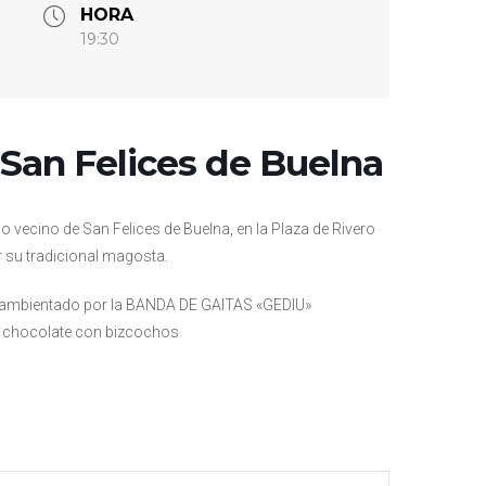
HORA
19:30
 San Felices de Buelna
o vecino de San Felices de Buelna, en la Plaza de Rivero
r su tradicional magosta.
ís, ambientado por la BANDA DE GAITAS «GEDIU»
mo chocolate con bizcochos