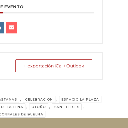
TE EVENTO
+ exportación iCal / Outlook
,
,
ASTAÑAS
CELEBRACIÓN
ESPACIO LA PLAZA
,
,
,
 DE BUELNA
OTOÑO
SAN FELICES
 CORRALES DE BUELNA