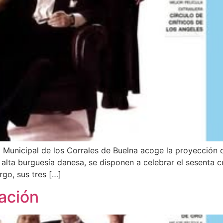
ro Municipal de los Corrales de Buelna acoge la proyección
la alta burguesía danesa, se disponen a celebrar el sesenta
rgo, sus tres […]
ración