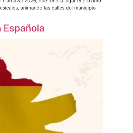
el Carnaval 2026, que tendrá lugar el próximo
usicales, animando las calles del municipio
n Española