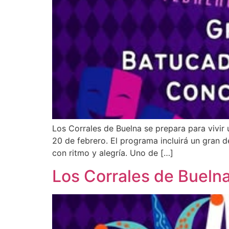
Los Corrales de Buelna se prepara para vivir 
20 de febrero. El programa incluirá un gran d
con ritmo y alegría. Uno de […]
Los Corrales de Bueln