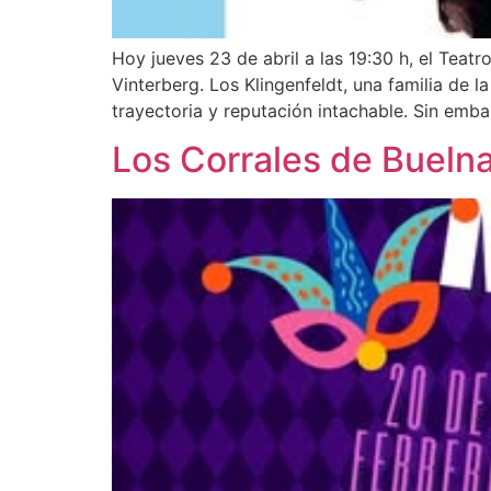
Hoy jueves 23 de abril a las 19:30 h, el Teat
Vinterberg. Los Klingenfeldt, una familia de 
trayectoria y reputación intachable. Sin emba
Los Corrales de Bueln