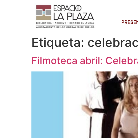
PRESE
Etiqueta:
celebrac
Filmoteca abril: Celeb