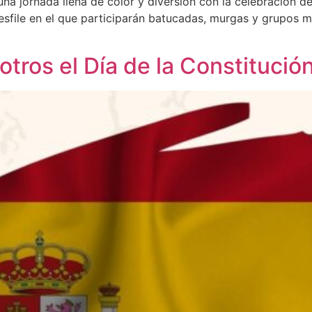
una jornada llena de color y diversión con la celebración d
esfile en el que participarán batucadas, murgas y grupos m
otros el Día de la Constitució