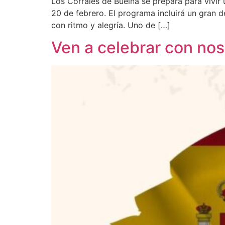
Los Corrales de Buelna se prepara para vivir 
20 de febrero. El programa incluirá un gran d
con ritmo y alegría. Uno de […]
Ven a celebrar con nos