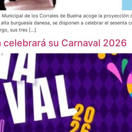
ro Municipal de los Corrales de Buelna acoge la proyección
la alta burguesía danesa, se disponen a celebrar el sesenta
rgo, sus tres […]
a celebrará su Carnaval 2026