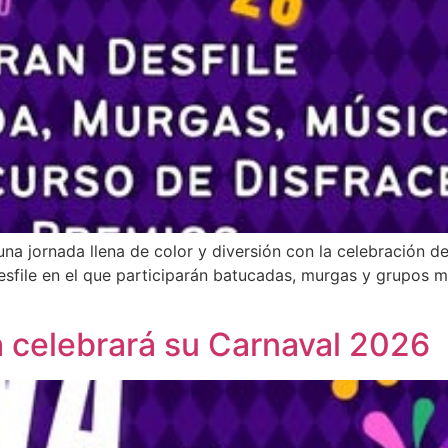
una jornada llena de color y diversión con la celebración d
esfile en el que participarán batucadas, murgas y grupos m
a celebrará su Carnaval 2026