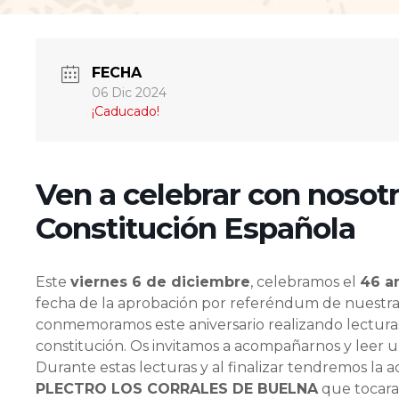
FECHA
06 Dic 2024
¡Caducado!
Ven a celebrar con nosotr
Constitución Española
Este
viernes 6 de diciembre
, celebramos el
46 an
fecha de la aprobación por referéndum de nuestra
conmemoramos este aniversario realizando lecturas
constitución. Os invitamos a acompañarnos y leer un
Durante estas lecturas y al finalizar tendremos la a
PLECTRO LOS CORRALES DE BUELNA
que tocaran