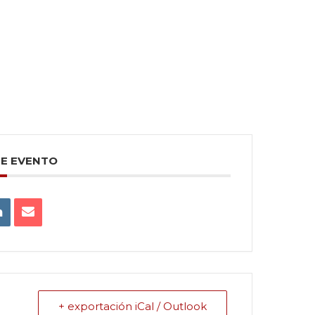
TE EVENTO
+ exportación iCal / Outlook