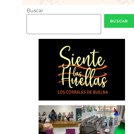
Buscar
BUSCAR