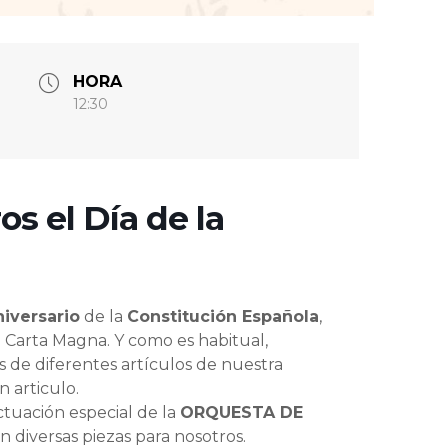
HORA
12:30
os el Día de la
iversario
de la
Constitución Española
,
 Carta Magna. Y como es habitual,
 de diferentes artículos de nuestra
 articulo.
ctuación especial de la
ORQUESTA DE
 diversas piezas para nosotros.