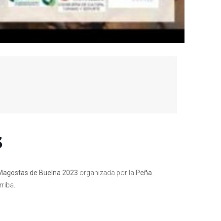
3
Magostas de Buelna 2023
organizada por la
Peña
rriba.