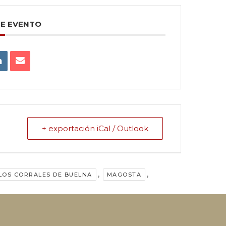
TE EVENTO
+ exportación iCal / Outlook
,
,
LOS CORRALES DE BUELNA
MAGOSTA