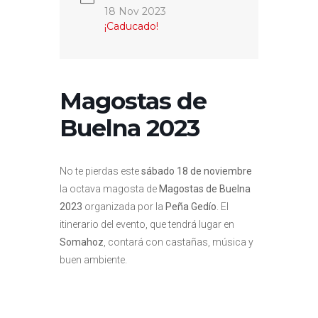
18 Nov 2023
¡Caducado!
Magostas de
Buelna 2023
No te pierdas este
sábado 18 de noviembre
la octava magosta de
Magostas de Buelna
2023
organizada por la
Peña Gedío
. El
itinerario del evento, que tendrá lugar en
Somahoz
, contará con castañas, música y
buen ambiente.