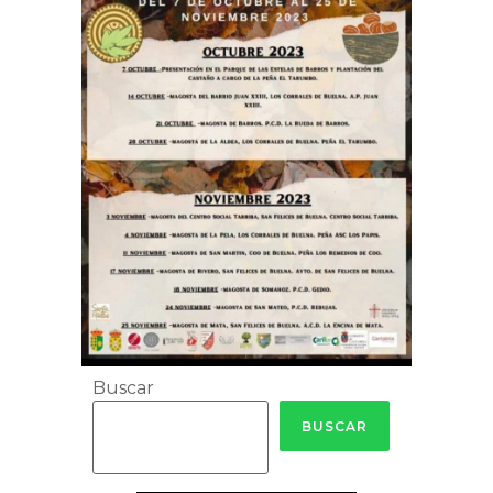
Buscar
BUSCAR