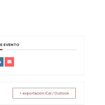
TE EVENTO
+ exportación iCal / Outlook