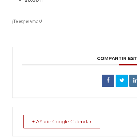
20:00
h.
¡Te esperamos!
COMPARTIR ES
+ Añadir Google Calendar