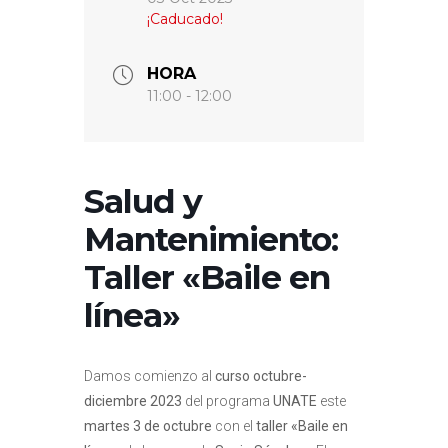
¡Caducado!
HORA
11:00 - 12:00
Salud y
Mantenimiento:
Taller «Baile en
línea»
Damos comienzo al
curso octubre-
diciembre 2023
del programa
UNATE
este
martes 3 de octubre
con el
taller «Baile en