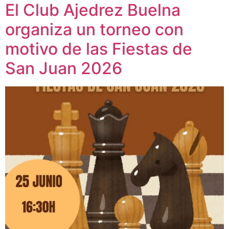
El Club Ajedrez Buelna
organiza un torneo con
motivo de las Fiestas de
San Juan 2026