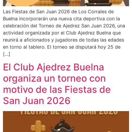
Las Fiestas de San Juan 2026 de Los Corrales de
Buelna incorporarán una nueva cita deportiva con la
celebración del Torneo de Ajedrez San Juan 2026, una
actividad organizada por el Club Ajedrez Buelna que
reunirá a aficionados y jugadores de todas las edades
en torno al tablero. El torneo se disputará hoy 25 de
[…]
El Club Ajedrez Buelna
organiza un torneo con
motivo de las Fiestas de
San Juan 2026