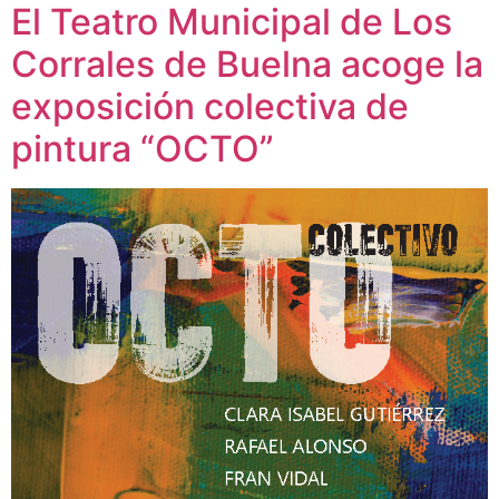
El Teatro Municipal de Los
Corrales de Buelna acoge la
exposición colectiva de
pintura “OCTO”