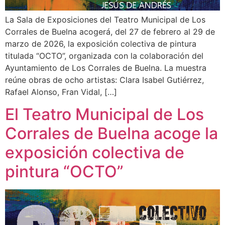
La Sala de Exposiciones del Teatro Municipal de Los
Corrales de Buelna acogerá, del 27 de febrero al 29 de
marzo de 2026, la exposición colectiva de pintura
titulada “OCTO”, organizada con la colaboración del
Ayuntamiento de Los Corrales de Buelna. La muestra
reúne obras de ocho artistas: Clara Isabel Gutiérrez,
Rafael Alonso, Fran Vidal, […]
El Teatro Municipal de Los
Corrales de Buelna acoge la
exposición colectiva de
pintura “OCTO”