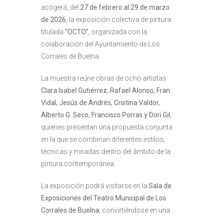
acogerá, del
27 de febrero al 29 de marzo
de 2026
, la exposición colectiva de pintura
titulada
“OCTO”
, organizada con la
colaboración del
Ayuntamiento de Los
Corrales de Buelna
.
La muestra reúne obras de ocho artistas:
Clara Isabel Gutiérrez, Rafael Alonso, Fran
Vidal, Jesús de Andrés, Cristina Valdor,
Alberto G. Seco, Francisco Porras y Dori Gil
,
quienes presentan una propuesta conjunta
en la que se combinan diferentes estilos,
técnicas y miradas dentro del ámbito de la
pintura contemporánea.
La exposición podrá visitarse en la
Sala de
Exposiciones del Teatro Municipal de Los
Corrales de Buelna
, convirtiéndose en una