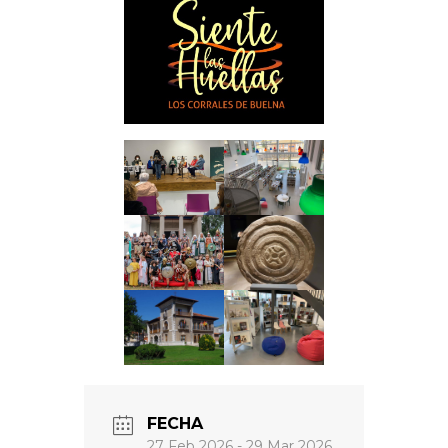
FECHA
27 Feb 2026
- 29 Mar 2026