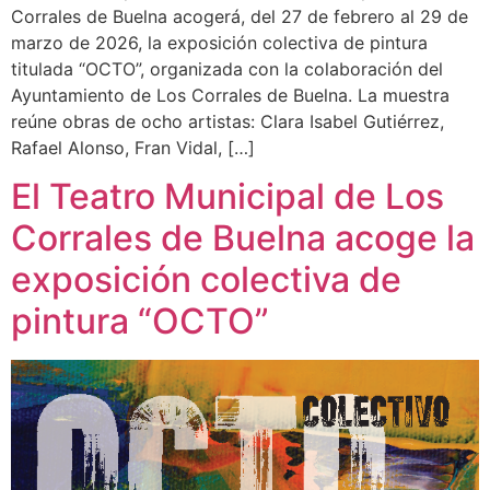
Corrales de Buelna acogerá, del 27 de febrero al 29 de
marzo de 2026, la exposición colectiva de pintura
titulada “OCTO”, organizada con la colaboración del
Ayuntamiento de Los Corrales de Buelna. La muestra
reúne obras de ocho artistas: Clara Isabel Gutiérrez,
Rafael Alonso, Fran Vidal, […]
El Teatro Municipal de Los
Corrales de Buelna acoge la
exposición colectiva de
pintura “OCTO”