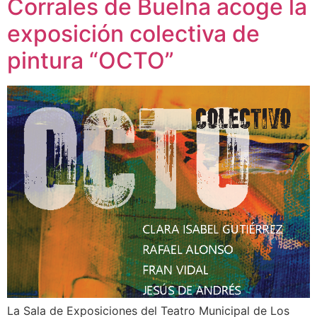
Corrales de Buelna acoge la
exposición colectiva de
pintura “OCTO”
La Sala de Exposiciones del Teatro Municipal de Los