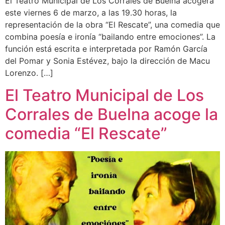
El Teatro Municipal de Los Corrales de Buelna acogerá
este viernes 6 de marzo, a las 19.30 horas, la
representación de la obra “El Rescate”, una comedia que
combina poesía e ironía “bailando entre emociones”. La
función está escrita e interpretada por Ramón García
del Pomar y Sonia Estévez, bajo la dirección de Macu
Lorenzo. […]
El Teatro Municipal de Los
Corrales de Buelna acoge la
comedia “El Rescate”