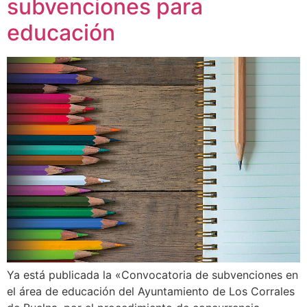
subvenciones para
educación
Ya está publicada la «Convocatoria de subvenciones en
el área de educación del Ayuntamiento de Los Corrales