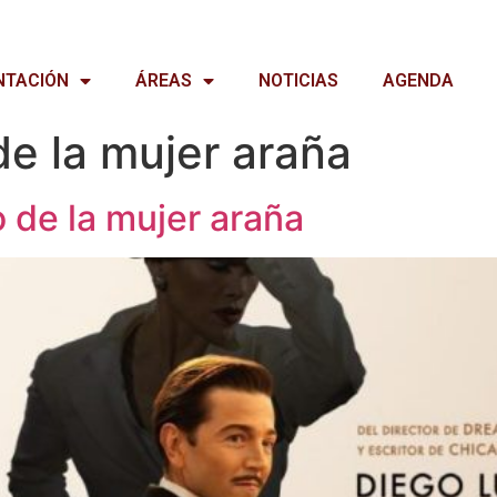
NTACIÓN
ÁREAS
NOTICIAS
AGENDA
de la mujer araña
o de la mujer araña