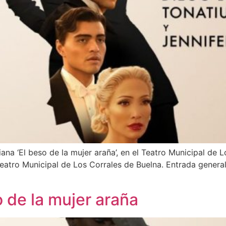
liana ‘El beso de la mujer araña’, en el Teatro Municipal de 
Teatro Municipal de Los Corrales de Buelna. Entrada general
o de la mujer araña