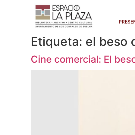
PRESE
Etiqueta:
el beso 
Cine comercial: El bes