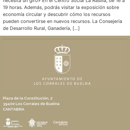
necesita un giro» En el Centro Social La Rasilla, de 16 a
19 horas. Además, podrás visitar la exposición sobre
economía circular y descubrir cómo los recursos
pueden convertirse en nuevos recursos. La Consejería
de Desarrollo Rural, Ganadería, […]
Plaza de la Constitución, 2
39400 Los Corrales de Buelna
CANTABRIA