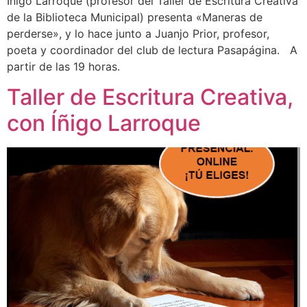
Íñigo Larroque (profesor del Taller de Escritura Creativa
de la Biblioteca Municipal) presenta «Maneras de
perderse», y lo hace junto a Juanjo Prior, profesor,
poeta y coordinador del club de lectura Pasapágina. A
partir de las 19 horas.
Taller de Escritura Creativa,
con Íñigo Larroque