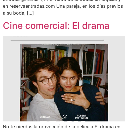
en reservaentradas.com Una pareja, en los días previos
a su boda, […]
Cine comercial: El drama
No te pierdas la proyección de la película El drama en