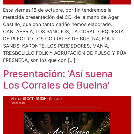
Este viernes,18 de octubre, por fin tendremos la
merecida presentación del CD, de la mano de Agar
Castillo, que con tanto cariño hemos elaborado.
CANTAEBRIA, LOS PANOJOS, LA CORAL, ORQUESTA
DE PLECTRO LOS CORRALES DE BUELNA, FOUR
SANDS, KARONTE, LOS PERDEDORES, MANÍA,
TRESBOLILLO FOLK Y AGRUPACIÓN DE PULSO Y PÚA
FRESNEDA, son los que con […]
Presentación: ‘Así suena
Los Corrales de Buelna’