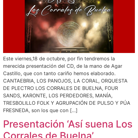
Este viernes,18 de octubre, por fin tendremos la
merecida presentación del CD, de la mano de Agar
Castillo, que con tanto cariño hemos elaborado.
CANTAEBRIA, LOS PANOJOS, LA CORAL, ORQUESTA
DE PLECTRO LOS CORRALES DE BUELNA, FOUR
SANDS, KARONTE, LOS PERDEDORES, MANÍA,
TRESBOLILLO FOLK Y AGRUPACIÓN DE PULSO Y PÚA
FRESNEDA, son los que con […]
Presentación ‘Así suena Los
Corrales de Buelna’