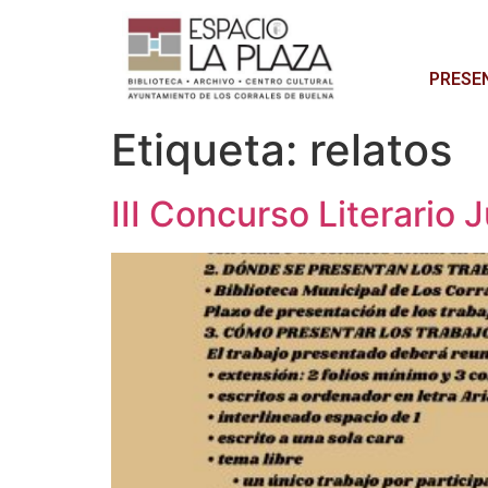
PRESE
Etiqueta:
relatos
III Concurso Literario J