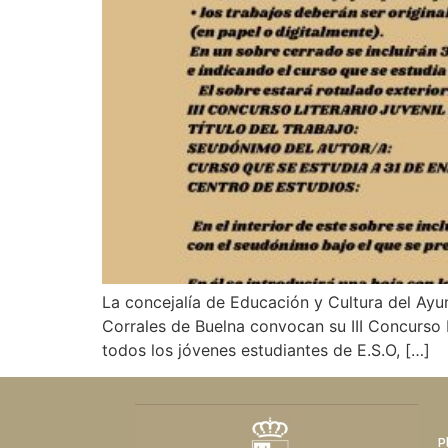
La concejalía de Educación y Cultura del Ayu
Corrales de Buelna convocan su III Concurso L
todos los jóvenes estudiantes de E.S.O, […]
P