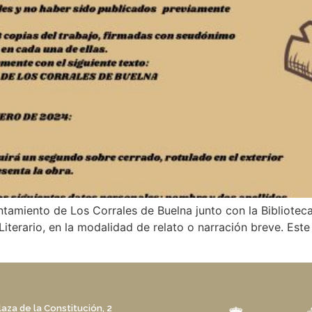
ntamiento de Los Corrales de Buelna junto con la Bibliotec
iterario, en la modalidad de relato o narración breve. Este
laza de la Constitución, 2