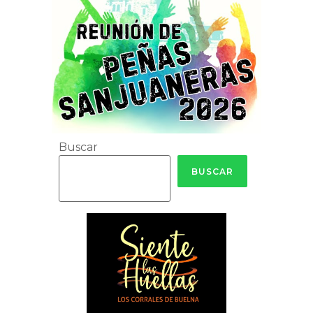
Buscar
BUSCAR