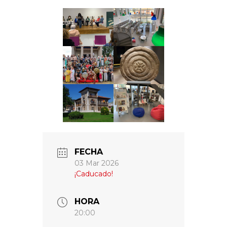
FECHA
03 Mar 2026
¡Caducado!
HORA
20:00