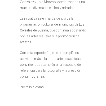
González y Lola Moreno, conformando una
muestra diversa en estilos y miradas.
La iniciativa se enmarca dentro de la
programación cultural del municipio de
Los
Corrales de Buelna
, que continúa apostando
por las artes visuales y la promoción de
artistas.
Con esta exposición, el teatro amplía su
actividad más allá de las artes escénicas,
convirtiéndose también en un espacio de
referencia para la fotografía y la creación
contemporánea.
¡No te lo pierdas!