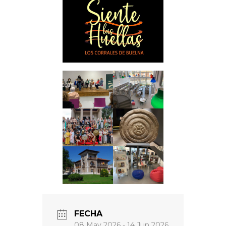
FECHA
08 May 2026
- 14 Jun 2026