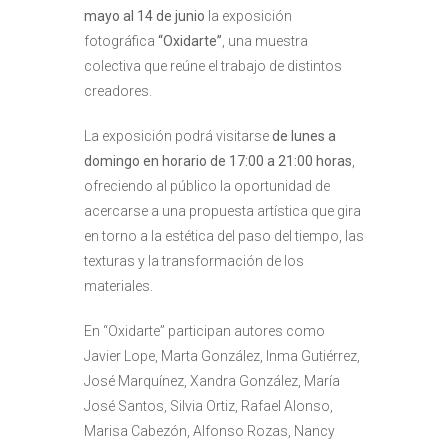
mayo al 14 de junio
la exposición
fotográfica
“Oxidarte”
, una muestra
colectiva que reúne el trabajo de distintos
creadores.
La exposición podrá visitarse
de lunes a
domingo en horario de 17:00 a 21:00 horas
,
ofreciendo al público la oportunidad de
acercarse a una propuesta artística que gira
en torno a la estética del paso del tiempo, las
texturas y la transformación de los
materiales.
En “Oxidarte” participan autores como
Javier Lope, Marta González, Inma Gutiérrez,
José Marquínez, Xandra González, María
José Santos, Silvia Ortiz, Rafael Alonso,
Marisa Cabezón, Alfonso Rozas, Nancy