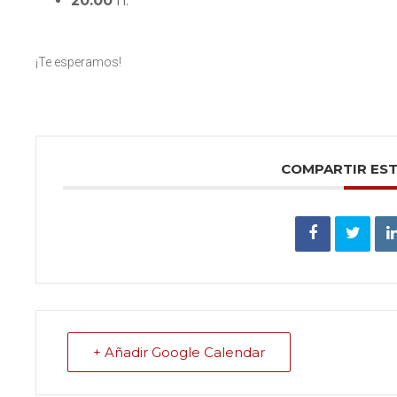
20:00
h.
¡Te esperamos!
COMPARTIR ES
+ Añadir Google Calendar