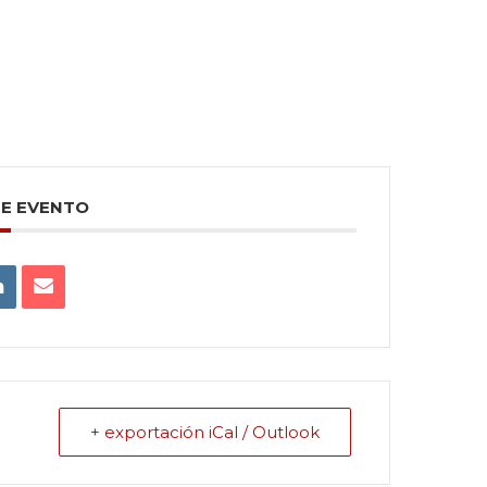
TE EVENTO
+ exportación iCal / Outlook