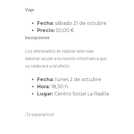
Viaje
Fecha:
sábado 21 de octubre
Precio:
50,00 €
Inscripciones
Los interesados en realizar este viaje
deberán acudir a la reunión informativa que
se celebrará a tal efecto.
Fecha:
lunes 2 de octubre
Hora:
18,30 h.
Lugar:
Centro Social La Rasilla
¡Te esperamos!