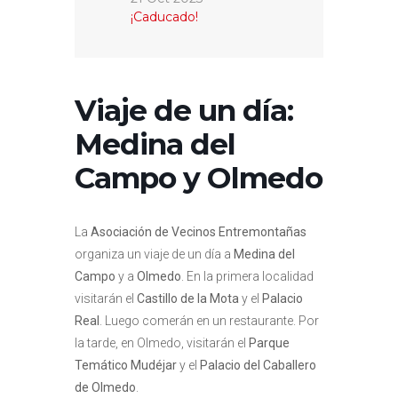
¡Caducado!
Viaje de un día:
Medina del
Campo y Olmedo
La
Asociación de Vecinos Entremontañas
organiza un viaje de un día a
Medina del
Campo
y a
Olmedo
. En la primera localidad
visitarán el
Castillo de la Mota
y el
Palacio
Real
. Luego comerán en un restaurante. Por
la tarde, en Olmedo, visitarán el
Parque
Temático Mudéjar
y el
Palacio del Caballero
de Olmedo
.