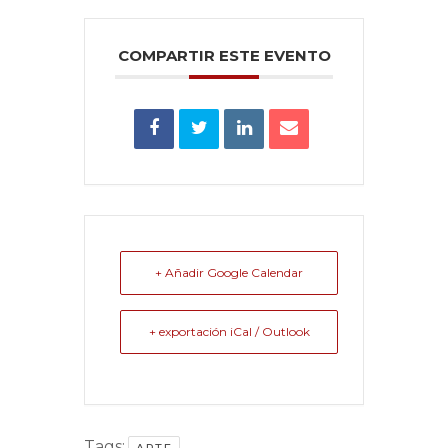
COMPARTIR ESTE EVENTO
+ Añadir Google Calendar
+ exportación iCal / Outlook
Tags:
,