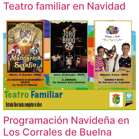
Teatro familiar en Navidad
Programación Navideña en
Los Corrales de Buelna