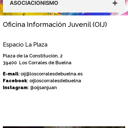
ASOCIACIONISMO
Oficina Información Juvenil (OIJ)
Espacio La Plaza
Plaza de la Constitución, 2
39400 Los Corrales de Buelna
E-mail:
oij@loscorralesdebuelna.es
Facebook
: oijloscorralesdebuelna
Instagram
: @oijsanjuan