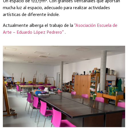
Un espacio de 122,17m². Con grandes ventanales que aportan
mucha luz al espacio, adecuado para realizar actividades
artísticas de diferente índole.
Actualmente alberga el trabajo de la
“Asociación Escuela de
Arte – Eduardo López Pedrero”
.