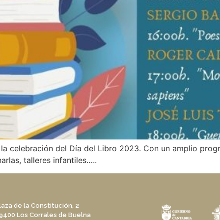
s la celebración del Día del Libro 2023. Con un amplio prog
rlas, talleres infantiles…..
laza de la Constitución, 2
9400 Los Corrales de Buelna