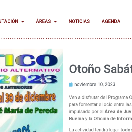
NTACIÓN
ÁREAS
NOTICIAS
AGENDA
Otoño Sabá
noviembre 10, 2023
Ven a disfrutar del Programa O
para fomentar el ocio entre l
impulsado por el
Área de Juv
Buelna
y la
Oficina de Inform
La actividad tendrá lugar
todo