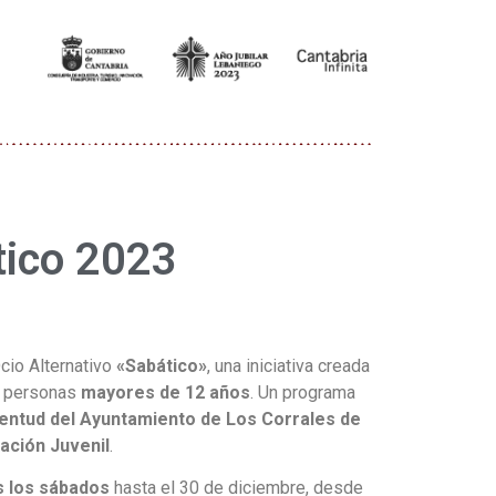
tico 2023
cio Alternativo
«Sabático»
, una iniciativa creada
as personas
mayores de 12 años
. Un programa
entud del Ayuntamiento de Los Corrales de
ación Juvenil
.
s los sábados
hasta el 30 de diciembre, desde