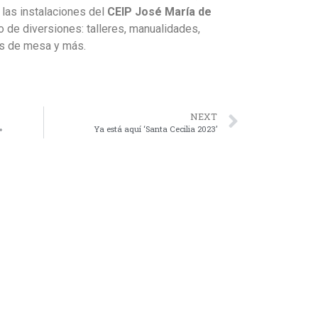
n las instalaciones del
CEIP José María de
po de diversiones: talleres, manualidades,
os de mesa y más.
NEXT
»
Ya está aquí ‘Santa Cecilia 2023’