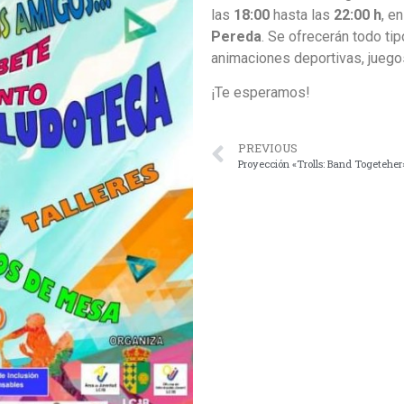
las
18:00
hasta las
22:00 h
, e
Pereda
. Se ofrecerán todo ti
animaciones deportivas, jueg
¡Te esperamos!
PREVIOUS
Proyección «Trolls: Band Togeteher