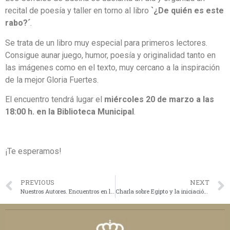
recital de poesía y taller en torno al libro
`¿De quién es este
rabo?´
.
Se trata de un libro muy especial para primeros lectores.
Consigue aunar juego, humor, poesía y originalidad tanto en
las imágenes como en el texto, muy cercano a la inspiración
de la mejor Gloria Fuertes.
El encuentro tendrá lugar el
miércoles 20 de marzo a las
18:00 h. en la Biblioteca Municipal
.
¡Te esperamos!
PREVIOUS
NEXT
Nuestros Autores. Encuentros en la Biblioteca Municipal de Los Corrales de Buelna
Charla sobre Egipto y la iniciación a la escritura jeroglífica en la Biblioteca Municipal