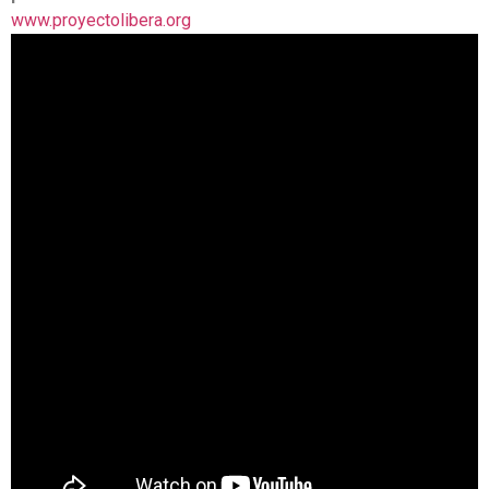
www.proyectolibera.org