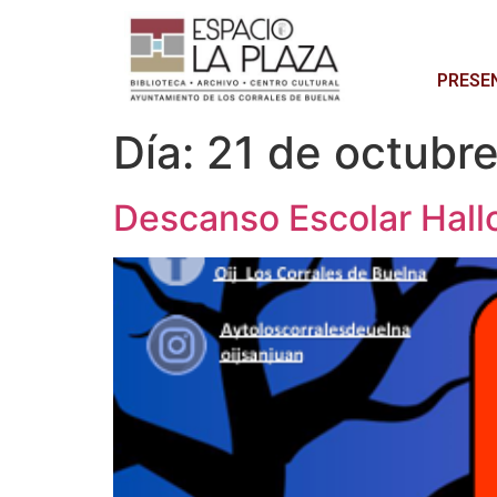
PRESE
Día:
21 de octubr
Descanso Escolar Hal