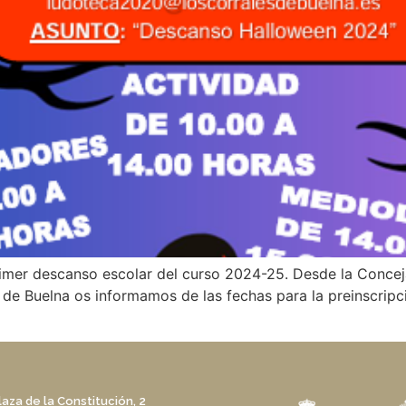
primer descanso escolar del curso 2024-25. Desde la Concej
e Buelna os informamos de las fechas para la preinscripció
laza de la Constitución, 2