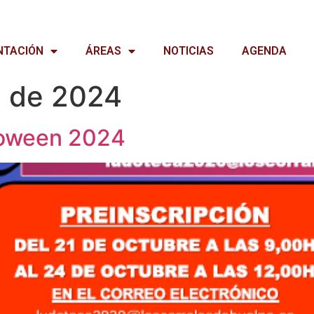
NTACIÓN
ÁREAS
NOTICIAS
AGENDA
e de 2024
loween 2024