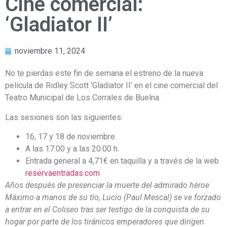
Cine comercial:
‘Gladiator II’
noviembre 11, 2024
No te pierdas este fin de semana el estreno de la nueva
película de Ridley Scott ‘Gladiator II’ en el cine comercial del
Teatro Municipal de Los Corrales de Buelna.
Las sesiones son las siguientes:
16, 17 y 18 de noviembre.
A las 17:00 y a las 20:00 h.
Entrada general a 4,71€ en taquilla y a través de la web
reservaentradas.com
Años después de presenciar la muerte del admirado héroe
Máximo a manos de su tío, Lucio (Paul Mescal) se ve forzado
a entrar en el Coliseo tras ser testigo de la conquista de su
hogar por parte de los tiránicos emperadores que dirigen