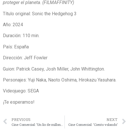
proteger el planeta. (FILMAFFINITY)
Título original: Sonic the Hedgehog 3
Año: 2024
Duración: 110 min.
País: España
Dirección: Jeff Fowler
Guion:
Patrick Casey,
Josh Miller,
John Whittington.
Personajes:
Yuji Naka,
Naoto Oshima,
Hirokazu Yasuhara.
Videojuego:
SEGA
¡Te esperamos!
PREVIOUS
NEXT
Cine Comercial: ‘Un lío de millones’
Cine Comercial: ‘Ciento volando’