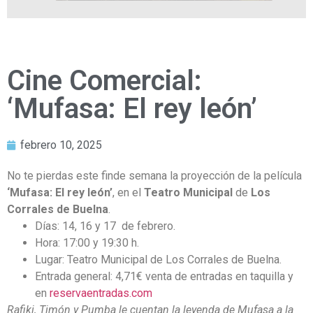
Cine Comercial:
‘Mufasa: El rey león’
febrero 10, 2025
No te pierdas este finde semana la proyección de la película
‘Mufasa: El rey león’
, en el
Teatro Municipal
de
Los
Corrales de Buelna
.
Días: 14, 16 y 17 de febrero.
Hora: 17:00 y 19:30 h.
Lugar: Teatro Municipal de Los Corrales de Buelna.
Entrada general: 4,71€ venta de entradas en taquilla y
en
reservaentradas.com
Rafiki, Timón y Pumba le cuentan la leyenda de Mufasa a la