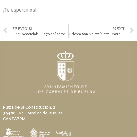
¡Te esperamos!
PREVIOUS
NEXT
Cine Comercial: ‘Juego de ladrones: Pantera’
Celebra San Valentín con Charo Jaular
Plaza de la Constitución, 2
39400 Los Corrales de Buelna
CANTABRIA