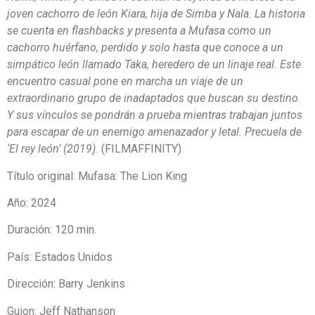
joven cachorro de león Kiara, hija de Simba y Nala. La historia
se cuenta en flashbacks y presenta a Mufasa como un
cachorro huérfano, perdido y solo hasta que conoce a un
simpático león llamado Taka, heredero de un linaje real. Este
encuentro casual pone en marcha un viaje de un
extraordinario grupo de inadaptados que buscan su destino.
Y sus vínculos se pondrán a prueba mientras trabajan juntos
para escapar de un enemigo amenazador y letal. Precuela de
‘El rey león’ (2019).
(FILMAFFINITY)
Título original: Mufasa: The Lion King
Año: 2024
Duración: 120 min.
País: Estados Unidos
Dirección: Barry Jenkins
Guion: Jeff Nathanson