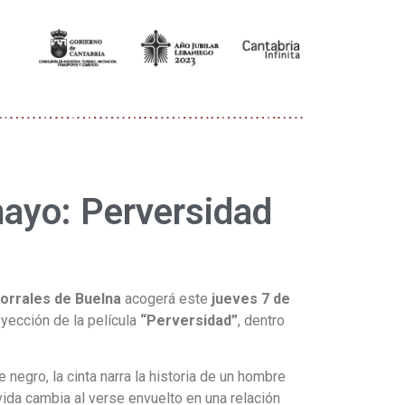
ayo: Perversidad
Corrales de Buelna
acogerá este
jueves 7 de
oyección de la película
“Perversidad”
, dentro
 negro, la cinta narra la historia de un hombre
ida cambia al verse envuelto en una relación