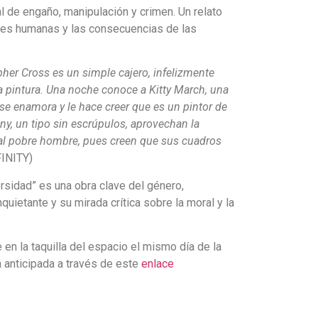
al de engaño, manipulación y crimen. Un relato
nes humanas y las consecuencias de las
her Cross es un simple cajero, infelizmente
a pintura. Una noche conoce a Kitty March, una
 se enamora y le hace creer que es un pintor de
ny, un tipo sin escrúpulos, aprovechan la
 al pobre hombre, pues creen que sus cuadros
INITY)
ersidad” es una obra clave del género,
uietante y su mirada crítica sobre la moral y la
 en la taquilla del espacio el mismo día de la
 anticipada a través de este
enlace