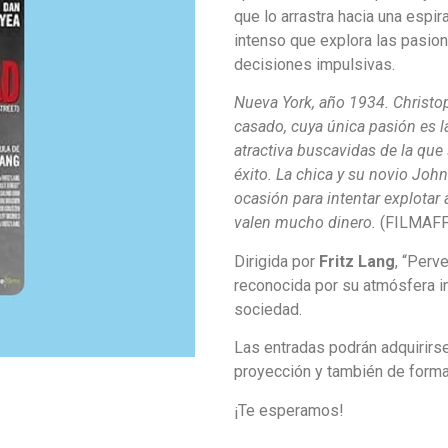
que lo arrastra hacia una espir
intenso que explora las pasio
decisiones impulsivas.
Nueva York, año 1934. Christop
casado, cuya única pasión es l
atractiva buscavidas de la que
éxito. La chica y su novio John
ocasión para intentar explotar
valen mucho dinero.
(FILMAFF
Dirigida por
Fritz Lang
, “Perv
reconocida por su atmósfera inq
sociedad.
Las entradas podrán adquirirse
proyección y también de forma
¡Te esperamos!