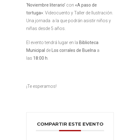
‘Noviembre literario’
con
«A paso de
tortuga»
: Videocuento y Taller de Ilustración.
Una jornada a la que podrán asistir niños y
niñas desde 5 años.
El evento tendrá lugar en la
Biblioteca
Municipal
de
Los corrales de Buelna
a
las
18:00 h
.
¡Te esperamos!
COMPARTIR ESTE EVENTO