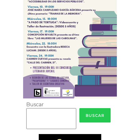
Buscar
BUSCAR