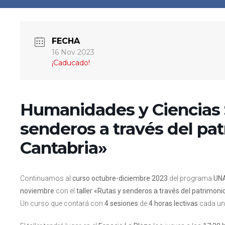
FECHA
16 Nov 2023
¡Caducado!
Humanidades y Ciencias S
senderos a través del pat
Cantabria»
Continuamos al
curso octubre-diciembre 2023
del programa
UN
noviembre
con el
t
aller «Rutas y senderos a través del patrimoni
Un curso que contará con
4 sesiones
de
4 horas lectivas
cada un