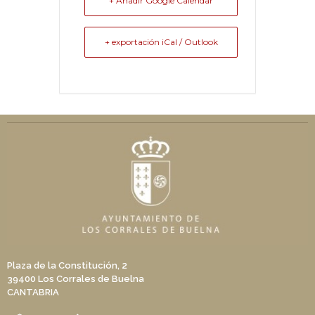
+ Añadir Google Calendar
+ exportación iCal / Outlook
Plaza de la Constitución, 2
39400 Los Corrales de Buelna
CANTABRIA