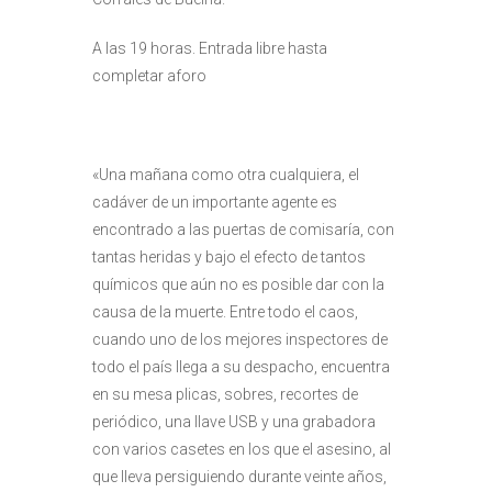
A las 19 horas. Entrada libre hasta
completar aforo
«Una mañana como otra cualquiera, el
cadáver de un importante agente es
encontrado a las puertas de comisaría, con
tantas heridas y bajo el efecto de tantos
químicos que aún no es posible dar con la
causa de la muerte. Entre todo el caos,
cuando uno de los mejores inspectores de
todo el país llega a su despacho, encuentra
en su mesa plicas, sobres, recortes de
periódico, una llave USB y una grabadora
con varios casetes en los que el asesino, al
que lleva persiguiendo durante veinte años,