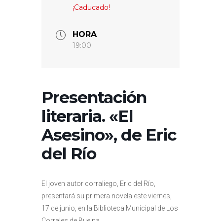
¡Caducado!
HORA
19:00
Presentación
literaria. «El
Asesino», de Eric
del Río
El joven autor corraliego, Eric del Río,
presentará su primera novela este viernes,
17 de junio, en la Biblioteca Municipal de Los
Corrales de Buelna.