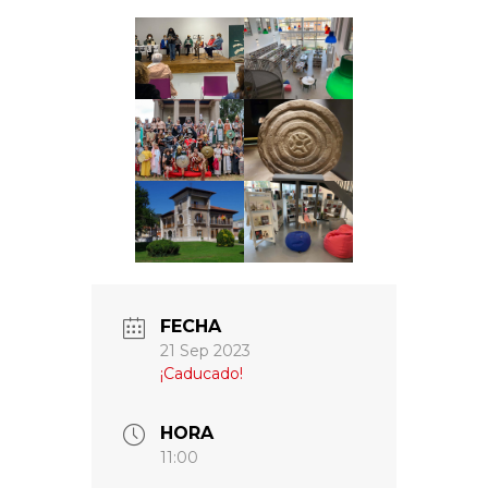
FECHA
21 Sep 2023
¡Caducado!
HORA
11:00