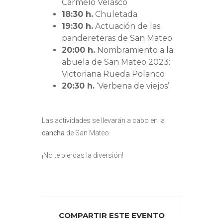
Carmelo Velasco
18:30 h.
Chuletada
19:30 h.
Actuación de las
pandereteras de San Mateo
20:00 h.
Nombramiento a la
abuela de San Mateo 2023:
Victoriana Rueda Polanco
20:30 h.
‘Verbena de viejos’
Las actividades se llevarán a cabo en la
cancha
de San Mateo.
¡No te pierdas la diversión!
COMPARTIR ESTE EVENTO