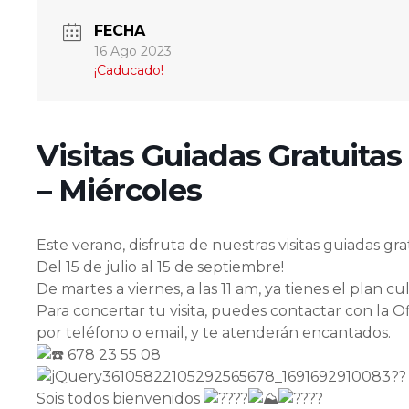
FECHA
16 Ago 2023
¡Caducado!
Visitas Guiadas Gratuitas
– Miércoles
Este verano, disfruta de nuestras visitas guiadas gra
Del 15 de julio al 15 de septiembre!
De martes a viernes, a las 11 am, ya tienes el plan c
Para concertar tu visita, puedes contactar con la O
por teléfono o email, y te atenderán encantados.
678 23 55 08
Sois todos bienvenidos