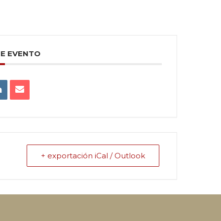
TE EVENTO
+ exportación iCal / Outlook