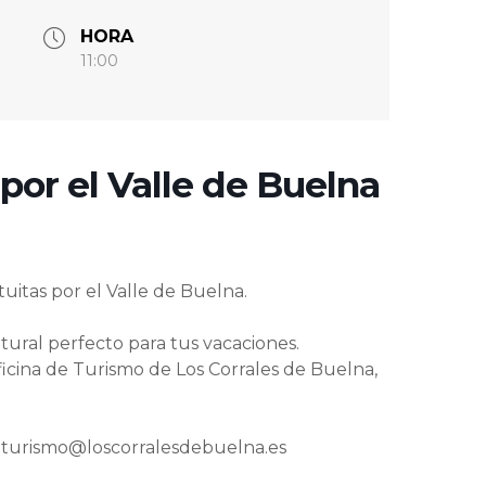
HORA
11:00
 por el Valle de Buelna
tuitas por el Valle de Buelna.
ultural perfecto para tus vacaciones.
ficina de Turismo de Los Corrales de Buelna,
turismo@loscorralesdebuelna.es