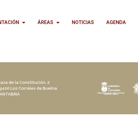
NTACIÓN
ÁREAS
NOTICIAS
AGENDA
laza de la Constitución, 2
9400 Los Corrales de Buelna
ANTABRIA