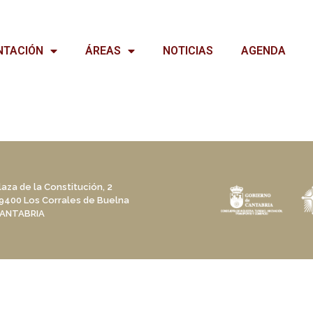
NTACIÓN
ÁREAS
NOTICIAS
AGENDA
laza de la Constitución, 2
9400 Los Corrales de Buelna
ANTABRIA